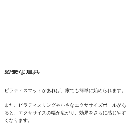
50代になると、体のバランスや姿勢が崩れやすくなります
が、ピラティスを続けることでそれを防ぐことができま
す。
自宅でマットさえあれば始められるため、気軽に取り組む
ことができます。
必要な道具
ピラティスマットがあれば、家でも簡単に始められます。
また、ピラティスリングや小さなエクササイズボールがあ
ると、エクササイズの幅が広がり、効果をさらに感じやす
くなります。