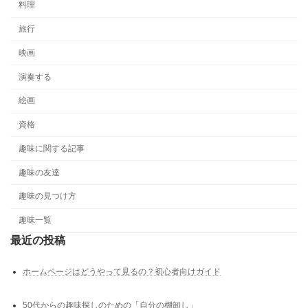
料理
旅行
映画
演奏する
絵画
資格
趣味に関する記事
趣味の友達
趣味の見つけ方
趣味一覧
最近の投稿
ホームページはどうやって見るの？初心者向けガイド
50代からの趣味探しのための「自分の棚卸し」