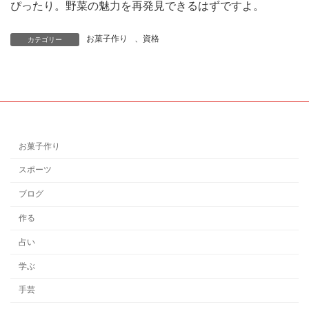
ぴったり。野菜の魅力を再発見できるはずですよ。
お菓子作り
、
資格
カテゴリー
お菓子作り
スポーツ
ブログ
作る
占い
学ぶ
手芸