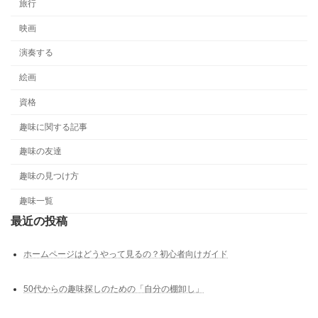
旅行
映画
演奏する
絵画
資格
趣味に関する記事
趣味の友達
趣味の見つけ方
趣味一覧
最近の投稿
ホームページはどうやって見るの？初心者向けガイド
50代からの趣味探しのための「自分の棚卸し」