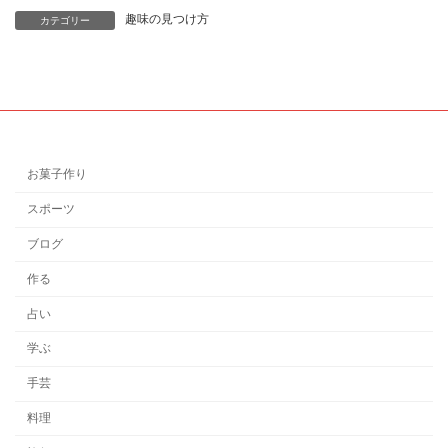
趣味の見つけ方
カテゴリー
お菓子作り
スポーツ
ブログ
作る
占い
学ぶ
手芸
料理