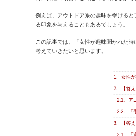
例えば、アウトドア系の趣味を挙げると
る印象を与えることもあるでしょう。
この記事では、「女性が趣味聞かれた時
考えていきたいと思います。
1.
女性が
2.
【答え
2.1.
ア
2.2.
「
3.
【答え
3.1.
「