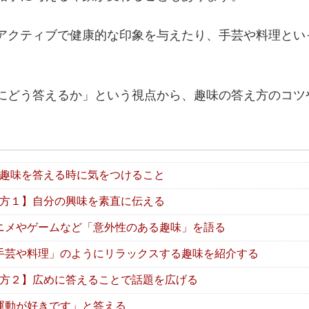
アクティブで健康的な印象を与えたり、手芸や料理とい
にどう答えるか」という視点から、趣味の答え方のコツ
趣味を答える時に気をつけること
方１】自分の興味を素直に伝える
ニメやゲームなど「意外性のある趣味」を語る
手芸や料理」のようにリラックスする趣味を紹介する
方２】広めに答えることで話題を広げる
運動が好きです」と答える