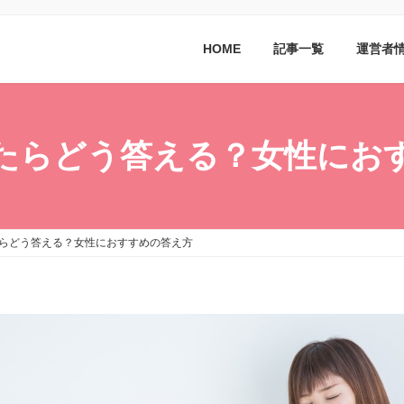
HOME
記事一覧
運営者
たらどう答える？女性にお
らどう答える？女性におすすめの答え方