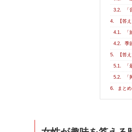
3.2.
「
4.
【答え
4.1.
「
4.2.
季
5.
【答え
5.1.
「
5.2.
「
6.
まとめ