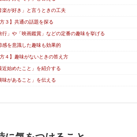
音楽が好き」と言うときの工夫
方３】共通の話題を探る
旅行」や「映画鑑賞」などの定番の趣味を挙げる
節感を意識した趣味も効果的
方４】趣味がないときの答え方
最近始めたこと」を紹介する
興味があること」を伝える