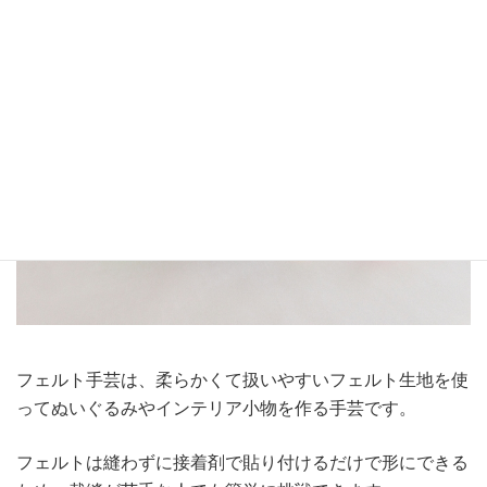
フェルト手芸は、柔らかくて扱いやすいフェルト生地を使
ってぬいぐるみやインテリア小物を作る手芸です。
フェルトは縫わずに接着剤で貼り付けるだけで形にできる