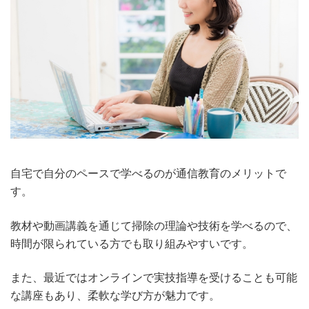
自宅で自分のペースで学べるのが通信教育のメリットで
す。
教材や動画講義を通じて掃除の理論や技術を学べるので、
時間が限られている方でも取り組みやすいです。
また、最近ではオンラインで実技指導を受けることも可能
な講座もあり、柔軟な学び方が魅力です。