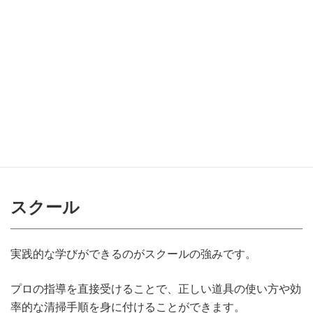
クール」「通信教育」「独
学」の比較
掃除資格を取得するためには、いくつかの学び方がありま
す。
それぞれの特徴について見てみましょう。
スクール
実践的な学びができるのがスクールの強みです。
プロの指導を直接受けることで、正しい道具の使い方や効
率的な清掃手順を身に付けることができます。